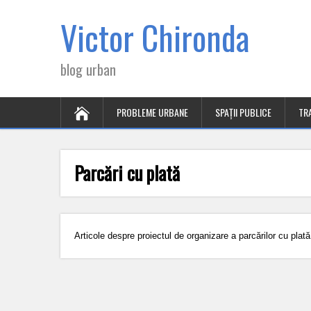
Victor Chironda
blog urban
PROBLEME URBANE
SPAȚII PUBLICE
TR
Parcări cu plată
Articole despre proiectul de organizare a parcărilor cu plată