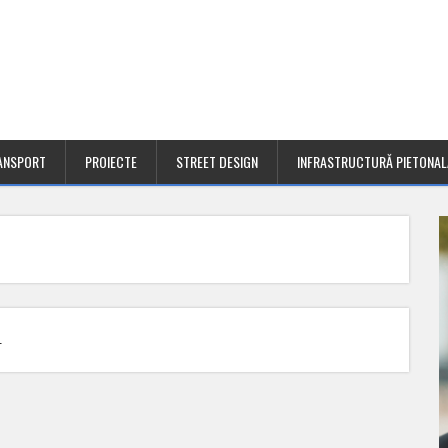
ANSPORT
PROIECTE
STREET DESIGN
INFRASTRUCTURĂ PIETONAL
.