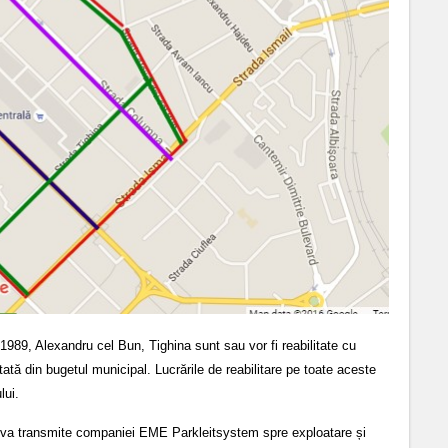
1989, Alexandru cel Bun, Tighina sunt sau vor fi reabilitate cu
tată din bugetul municipal. Lucrările de reabilitare pe toate aceste
lui.
ia va transmite companiei EME Parkleitsystem spre exploatare și