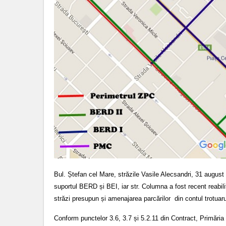
Bul. Ștefan cel Mare, străzile Vasile Alecsandri, 31 august 
suportul BERD și BEI, iar str. Columna a fost recent reabili
străzi presupun și amenajarea parcărilor din contul trotuaru
Conform punctelor 3.6, 3.7 și 5.2.11 din Contract, Primăr