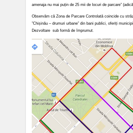
amenaja nu mai puțin de 25 mii de locuri de parcare” (adică p
Observăm că Zona de Parcare Controlată coincide cu străzile
”Chișinău – drumuri urbane” din bani publici, oferiți munic
Dezvoltare sub formă de împrumut.