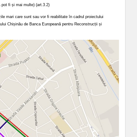
ot fi și mai multe) (art.3.2)
 mari care sunt sau vor fi reabilitate în cadrul proiectului
ipiului Chișinău de Banca Europeană pentru Reconstrucții și