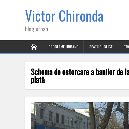
Victor Chironda
blog urban
PROBLEME URBANE
SPAȚII PUBLICE
TR
Schema de estorcare a banilor de la
plată