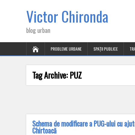
Victor Chironda
blog urban
PROBLEME URBANE
SPAȚII PUBLICE
TR
Tag Archive:
PUZ
Schema de modificare a PUG-ului cu ajuto
Chirtoacă