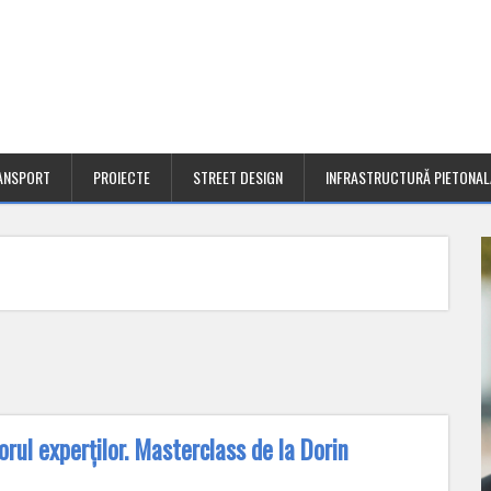
ANSPORT
PROIECTE
STREET DESIGN
INFRASTRUCTURĂ PIETONAL
rul experților. Masterclass de la Dorin