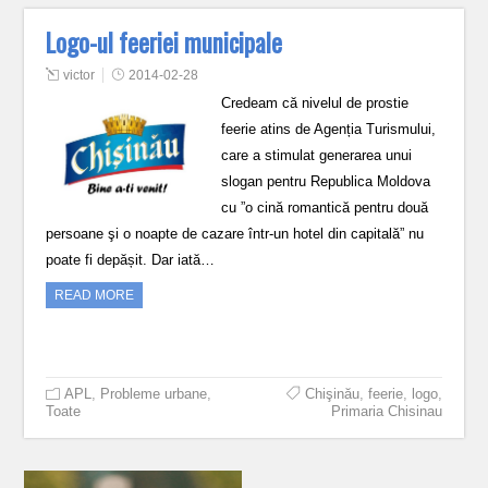
Logo-ul feeriei municipale
victor
2014-02-28
Credeam că nivelul de prostie
feerie atins de Agenția Turismului,
care a stimulat generarea unui
slogan pentru Republica Moldova
cu ”o cină romantică pentru două
persoane şi o noapte de cazare într-un hotel din capitală” nu
poate fi depășit. Dar iată…
READ MORE
APL
,
Probleme urbane
,
Chişinău
,
feerie
,
logo
,
Toate
Primaria Chisinau