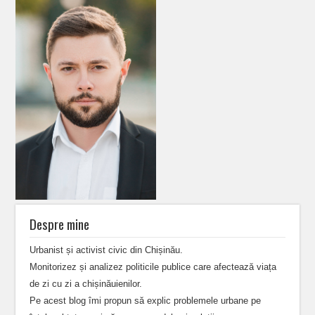
Despre mine
Urbanist și activist civic din Chișinău.
Monitorizez și analizez politicile publice care afectează viața
de zi cu zi a chișinăuienilor.
Pe acest blog îmi propun să explic problemele urbane pe