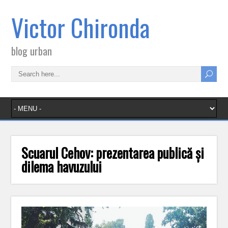
Victor Chironda
blog urban
Scuarul Cehov: prezentarea publică și
dilema havuzului