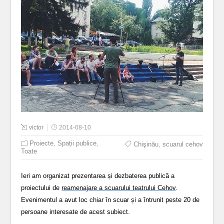
victor
2014-08-10
Proiecte
,
Spații publice
,
Chişinău
,
scuarul cehov
Toate
Ieri am organizat prezentarea și dezbaterea publică a
proiectului de
reamenajare a scuarului teatrului Cehov
.
Evenimentul a avut loc chiar în scuar și a întrunit peste 20 de
persoane interesate de acest subiect.