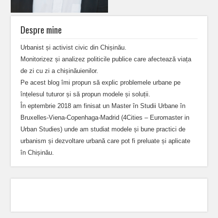
Despre mine
Urbanist și activist civic din Chișinău.
Monitorizez și analizez politicile publice care afectează viața
de zi cu zi a chișinăuienilor.
Pe acest blog îmi propun să explic problemele urbane pe
înțelesul tuturor și să propun modele și soluții.
În eptembrie 2018 am finisat un Master în Studii Urbane în
Bruxelles-Viena-Copenhaga-Madrid (4Cities – Euromaster in
Urban Studies) unde am studiat modele și bune practici de
urbanism și dezvoltare urbană care pot fi preluate și aplicate
în Chișinău.