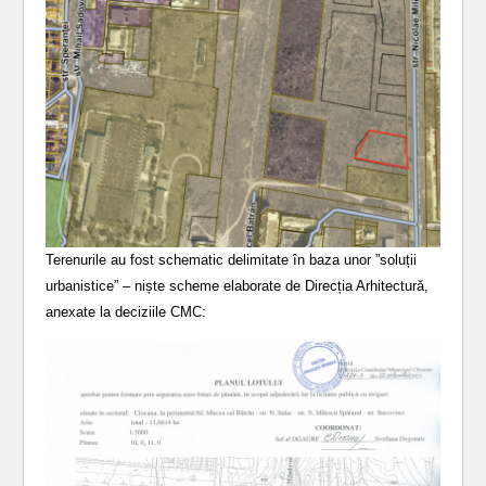
Terenurile au fost schematic delimitate în baza unor ”soluții
urbanistice” – niște scheme elaborate de Direcția Arhitectură,
anexate la deciziile CMC: