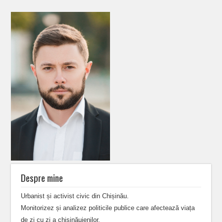
Despre mine
Urbanist și activist civic din Chișinău.
Monitorizez și analizez politicile publice care afectează viața
de zi cu zi a chișinăuienilor.