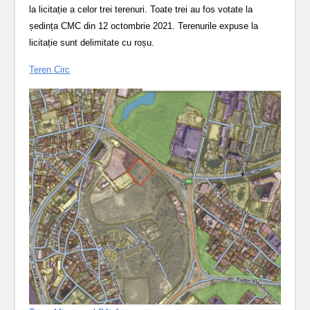
la licitație a celor trei terenuri. Toate trei au fos votate la
ședința CMC din 12 octombrie 2021. Terenurile expuse la
licitație sunt delimitate cu roșu.
Teren Circ