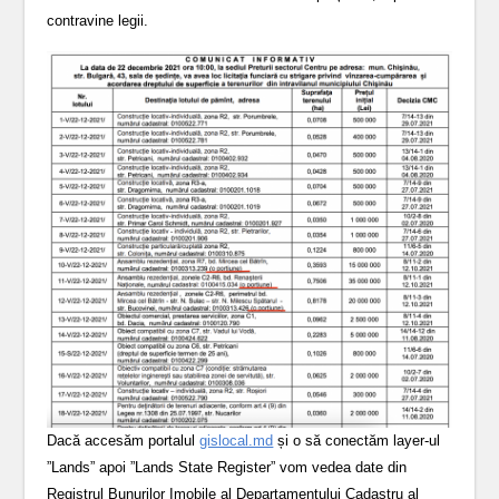
contravine legii.
Dacă accesăm portalul
gislocal.md
și o să conectăm layer-ul
”Lands” apoi ”Lands State Register” vom vedea date din
Registrul Bunurilor Imobile al Departamentului Cadastru al