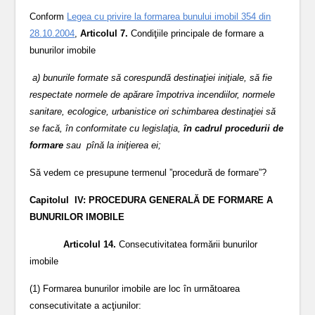
Conform
Legea cu privire la formarea bunului imobil 354 din
28.10.2004
,
Articolul 7.
Condiţiile principale de formare a
bunurilor imobile
a) bunurile formate să corespundă destinaţiei iniţiale, să fie
respectate normele de apărare împotriva incendiilor, normele
sanitare, ecologice, urbanistice ori schimbarea destinaţiei să
se facă, în conformitate cu legislaţia,
în cadrul procedurii de
formare
sau pînă la iniţierea ei;
Să vedem ce presupune termenul ”procedură de formare”?
Capitolul IV: PROCEDURA GENERALĂ DE FORMARE A
BUNURILOR IMOBILE
Articolul 14.
Consecutivitatea formării bunurilor
imobile
(1) Formarea bunurilor imobile are loc în următoarea
consecutivitate a acţiunilor: