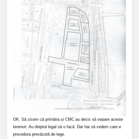
OK. Să zicem că primăria și CMC au decis să separe aceste
terenuri. Au dreptul legal să o facă. Dar hai să vedem care e
procedura prevăzută de lege.