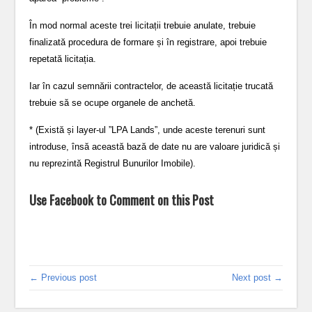
În mod normal aceste trei licitații trebuie anulate, trebuie
finalizată procedura de formare și în registrare, apoi trebuie
repetată licitația.
Iar în cazul semnării contractelor, de această licitație trucată
trebuie să se ocupe organele de anchetă.
* (Există și layer-ul ”LPA Lands”, unde aceste terenuri sunt
introduse, însă această bază de date nu are valoare juridică și
nu reprezintă Registrul Bunurilor Imobile).
Use Facebook to Comment on this Post
← Previous post
Next post →