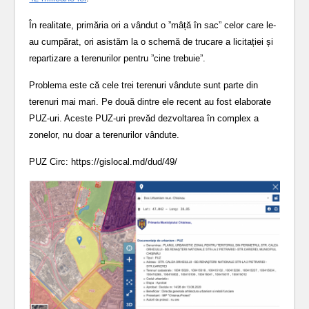
În realitate, primăria ori a vândut o ”mâță în sac” celor care le-
au cumpărat, ori asistăm la o schemă de trucare a licitației și
repartizare a terenurilor pentru ”cine trebuie”.
Problema este că cele trei terenuri vândute sunt parte din
terenuri mai mari. Pe două dintre ele recent au fost elaborate
PUZ-uri. Aceste PUZ-uri prevăd dezvoltarea în complex a
zonelor, nu doar a terenurilor vândute.
PUZ Circ: https://gislocal.md/dud/49/