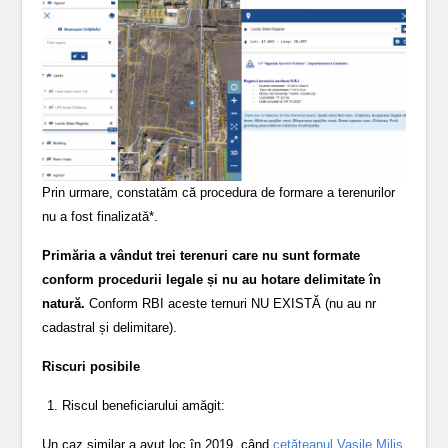
Prin urmare, constatăm că procedura de formare a terenurilor
nu a fost finalizată*.
Primăria a vândut trei terenuri care nu sunt formate
conform procedurii legale și nu au hotare delimitate în
natură.
Conform RBI aceste ternuri NU EXISTĂ (nu au nr
cadastral și delimitare).
Riscuri posibile
Riscul beneficiarului amăgit:
Un caz similar a avut loc în 2019, când
cetățeanul Vasile Miliș