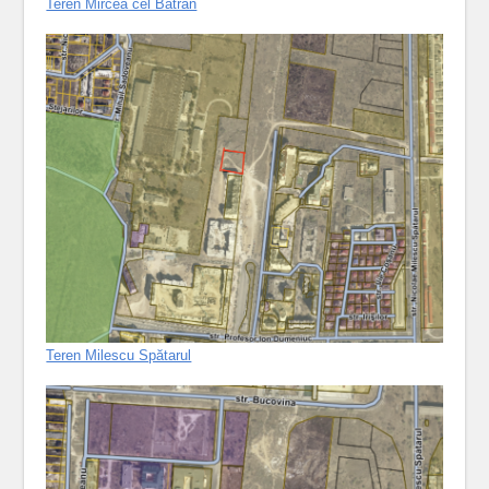
Teren Mircea cel Bătrân
Teren Milescu Spătarul