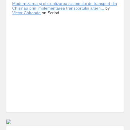
Modernizarea și eficientizarea sistemului de transport din
Chișinău prin implementarea transportului altern...
by
Victor Chironda
on Scribd