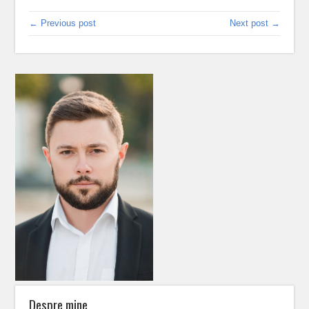
← Previous post
Next post →
Despre mine