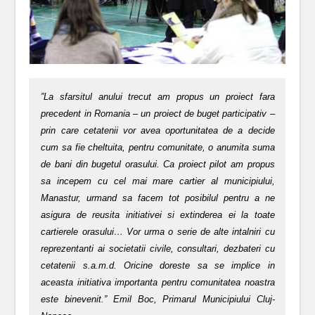
”La sfarsitul anului trecut am propus un proiect fara
precedent in Romania – un proiect de buget participativ –
prin care cetatenii vor avea oportunitatea de a decide
cum sa fie cheltuita, pentru comunitate, o anumita suma
de bani din bugetul orasului. Ca proiect pilot am propus
sa incepem cu cel mai mare cartier al municipiului,
Manastur, urmand sa facem tot posibilul pentru a ne
asigura de reusita initiativei si extinderea ei la toate
cartierele orasului… Vor urma o serie de alte intalniri cu
reprezentanti ai societatii civile, consultari, dezbateri cu
cetatenii s.a.m.d. Oricine doreste sa se implice in
aceasta initiativa importanta pentru comunitatea noastra
este binevenit.” Emil Boc, Primarul Municipiului Cluj-