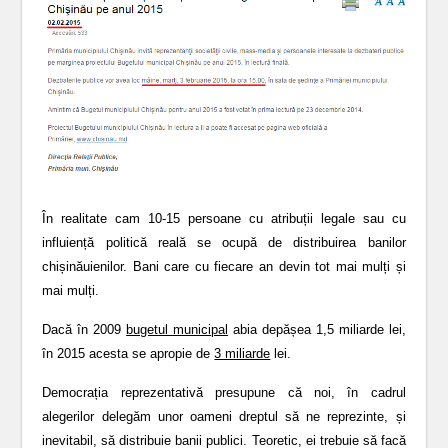
În realitate cam 10-15 persoane cu atribuții legale sau cu
influiență politică reală se ocupă de distribuirea banilor
chișinăuienilor. Bani care cu fiecare an devin tot mai mulți și
mai mulți.
Dacă în 2009
bugetul municipal
abia depășea 1,5 miliarde lei,
în 2015 acesta se apropie de
3 miliarde
lei.
Democrația reprezentativă presupune că noi, în cadrul
alegerilor delegăm unor oameni dreptul să ne reprezinte, și
inevitabil, să distribuie banii publici. Teoretic, ei trebuie să facă