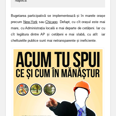
Napoca.
Bugetarea participativă se implementează și în marele orașe
precum
New-York
sau
Chicago
. Defapt, cu cît orașul este mai
mare, cu Administrația locală e mai departe de cetățeni. Iar cu
cît legătura dintre AP și cetățeni e mai slabă, cu atît iar
cheltuielile publice sunt mai netransparente și ineficiente.