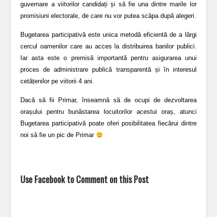
guvernare a viitorilor candidați și să fie una dintre marile lor
promisiuni electorale, de care nu vor putea scăpa după alegeri.
Bugetarea participativă este unica metodă eficientă de a lărgi
cercul oamenilor care au acces la distribuirea banilor publici.
Iar asta este o premisă importantă pentru asigurarea unui
proces de administrare publică transparentă și în interesul
cetățenilor pe viitorii 4 ani.
Dacă să fii Primar, înseamnă să de ocupi de dezvoltarea
orașului pentru bunăstarea locuitorilor acestui oraș, atunci
Bugetarea participativă poate oferi posibilitatea fiecărui dintre
noi să fie un pic de Primar
Use Facebook to Comment on this Post